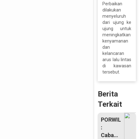
Perbaikan
dilakukan
menyeluruh
dari ujung ke
ujung untuk
meningkatkan
kenyamanan
dan
kelancaran
arus lalu lintas
di kawasan
tersebut.
Berita
Terkait
PORWIL
:
Cabang