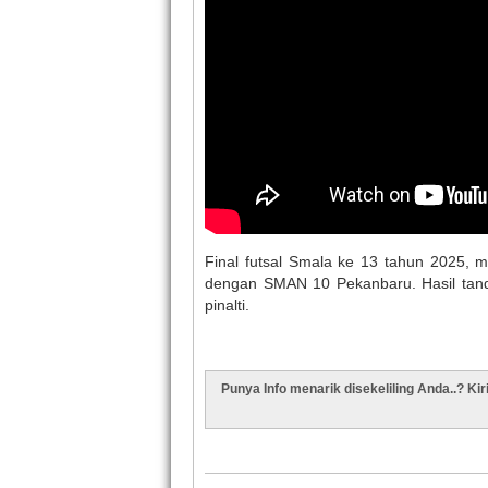
Final futsal Smala ke 13 tahun 2025,
dengan SMAN 10 Pekanbaru. Hasil tan
pinalti.
Punya Info menarik disekeliling Anda..? Ki