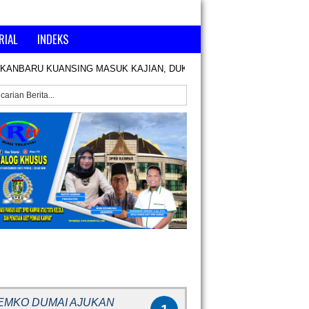
RIAL
INDEKS
ANBARU KUANSING MASUK KAJIAN, DUKUNG PACU JALUR DAN PERT
RITA POPULER
EMKO DUMAI AJUKAN