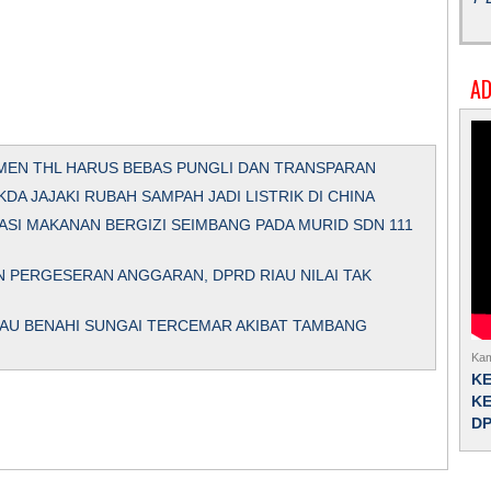
AD
MEN THL HARUS BEBAS PUNGLI DAN TRANSPARAN
 JAJAKI RUBAH SAMPAH JADI LISTRIK DI CHINA
SASI MAKANAN BERGIZI SEIMBANG PADA MURID SDN 111
N PERGESERAN ANGGARAN, DPRD RIAU NILAI TAK
IAU BENAHI SUNGAI TERCEMAR AKIBAT TAMBANG
Kam
K
KE
D