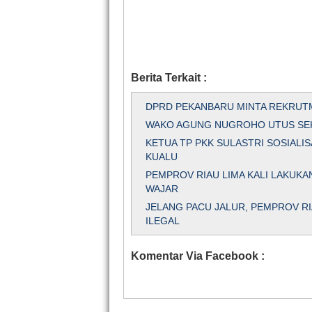
Berita Terkait :
DPRD PEKANBARU MINTA REKRUT
WAKO AGUNG NUGROHO UTUS SEKDA
KETUA TP PKK SULASTRI SOSIALI
KUALU
PEMPROV RIAU LIMA KALI LAKUKA
WAJAR
JELANG PACU JALUR, PEMPROV R
ILEGAL
Komentar Via Facebook :