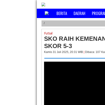
BERITA
DAERAH
PROGRA
/
PERBAIKAN D
Futsal
SKO RAIH KEMENA
SKOR 5-3
Kamis 31 Juli 2025, 20:31 WIB
|
Dibaca: 107 Ka