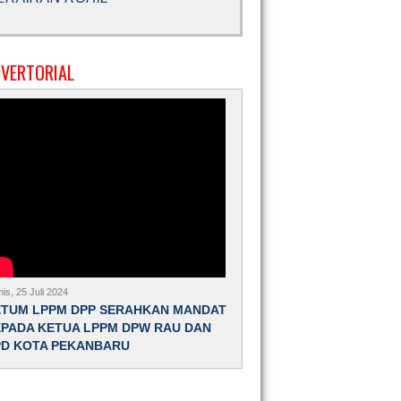
VERTORIAL
is, 25 Juli 2024
ETUM LPPM DPP SERAHKAN MANDAT
PADA KETUA LPPM DPW RAU DAN
PD KOTA PEKANBARU