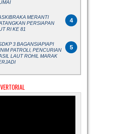
UMAI
ASKIBRAKA MERANTI
4
ATANGKAN PERSIAPAN
UT RI KE 81
SDKP 3 BAGANSIAPIAPI
5
INIM PATROLI, PENCURIAN
ASIL LAUT ROHIL MARAK
ERJADI
VERTORIAL