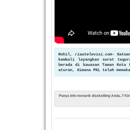
Rohil,
riautelevisi.com-
Satuan
kembali layangkan surat tegu
berada di kawasan Taman Kota 
aturan, dimana PKL telah memak
Punya Info menarik disekeliling Anda..? Ki