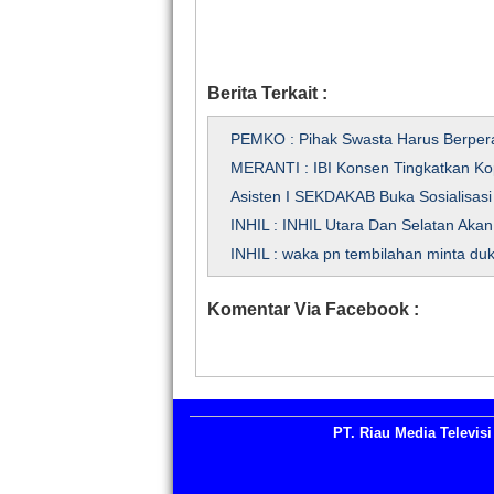
Berita Terkait :
PEMKO : Pihak Swasta Harus Berpe
MERANTI : IBI Konsen Tingkatkan Ko
Asisten I SEKDAKAB Buka Sosialisasi 
INHIL : INHIL Utara Dan Selatan Aka
INHIL : waka pn tembilahan minta du
Komentar Via Facebook :
PT. Riau Media Televisi