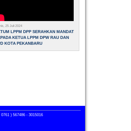
is, 25 Juli 2024
ETUM LPPM DPP SERAHKAN MANDAT
PADA KETUA LPPM DPW RAU DAN
PD KOTA PEKANBARU
 0761 ) 567486 - 3015016