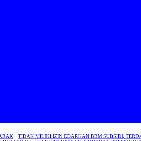
MARAK
TIDAK MILIKI IZIN EDARKAN BBM SUBSIDI, TE