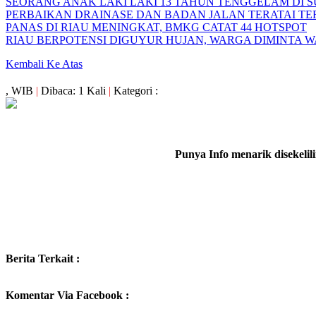
SEORANG ANAK LAKI LAKI 13 TAHUN TENGGELAM DI S
PERBAIKAN DRAINASE DAN BADAN JALAN TERATAI TE
PANAS DI RIAU MENINGKAT, BMKG CATAT 44 HOTSPOT
RIAU BERPOTENSI DIGUYUR HUJAN, WARGA DIMINTA 
Kembali Ke Atas
, WIB
|
Dibaca: 1 Kali
|
Kategori :
Punya Info menarik disekeli
Berita Terkait :
Komentar Via Facebook :