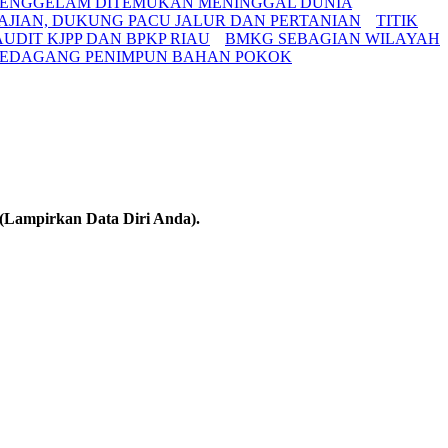
G TENGGELAM DITEMUKAN MENINGGAL DUNIA
JIAN, DUKUNG PACU JALUR DAN PERTANIAN
TITIK
UDIT KJPP DAN BPKP RIAU
BMKG SEBAGIAN WILAYAH
PEDAGANG PENIMPUN BAHAN POKOK
(Lampirkan Data Diri Anda).