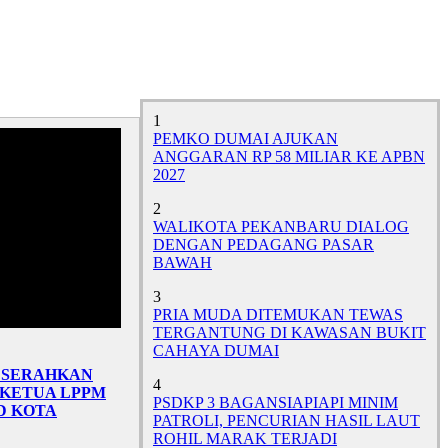
1
PEMKO DUMAI AJUKAN
ANGGARAN RP 58 MILIAR KE APBN
2027
2
WALIKOTA PEKANBARU DIALOG
DENGAN PEDAGANG PASAR
BAWAH
3
PRIA MUDA DITEMUKAN TEWAS
TERGANTUNG DI KAWASAN BUKIT
CAHAYA DUMAI
 SERAHKAN
4
KETUA LPPM
PSDKP 3 BAGANSIAPIAPI MINIM
D KOTA
PATROLI, PENCURIAN HASIL LAUT
ROHIL MARAK TERJADI