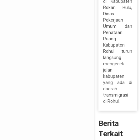
di Kabupaten
Rokan Hulu,
Dinas
Pekerjaan
Umum dan
Penataan
Ruang
Kabupaten
Rohul turun
langsung
mengecek
jalan
kabupaten
yang ada di
daerah
transmigrasi
di Rohul.
Berita
Terkait