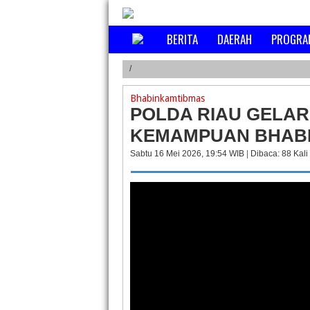
BERITA
DAERAH
PROGRA
/
JELANG HUT
Bhabinkamtibmas
POLDA RIAU GELAR
KEMAMPUAN BHAB
Sabtu 16 Mei 2026, 19:54 WIB
|
Dibaca: 88 Kali