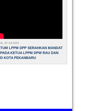
is, 25 Juli 2024
ETUM LPPM DPP SERAHKAN MANDAT
PADA KETUA LPPM DPW RAU DAN
PD KOTA PEKANBARU