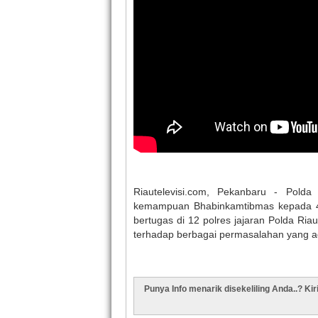
Riautelevisi.com, Pekanbaru - Pold
kemampuan Bhabinkamtibmas kepada 4
bertugas di 12 polres jajaran Polda Ria
terhadap berbagai permasalahan yang a
Punya Info menarik disekeliling Anda..? Ki