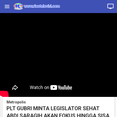
Metropolis
PLT GUBRI MINTA LEGISLATOR SEHAT
ABDI SARAGIH AKAN FOKUS HINGGA SISA