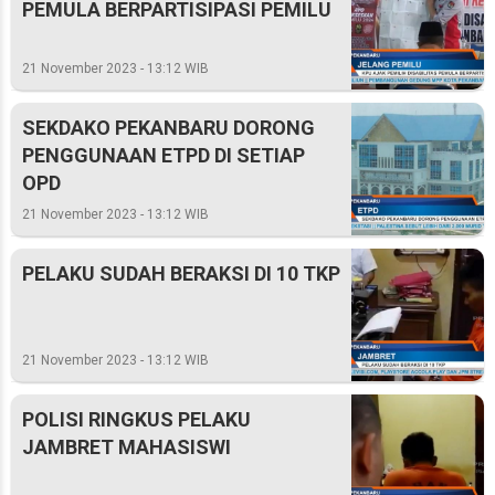
PEMULA BERPARTISIPASI PEMILU
21 November 2023 - 13:12 WIB
SEKDAKO PEKANBARU DORONG
PENGGUNAAN ETPD DI SETIAP
OPD
21 November 2023 - 13:12 WIB
PELAKU SUDAH BERAKSI DI 10 TKP
21 November 2023 - 13:12 WIB
POLISI RINGKUS PELAKU
JAMBRET MAHASISWI