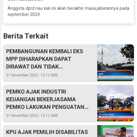
Anggota dprd riau kali ini akan berakhir masa jabatannya pada
september 2024.
Berita Terkait
PEMBANGUNAN KEMBALI EKS
MPP DIHARAPKAN DAPAT
DIRAWAT DAN TIDAK
TERBENGKALAI
21 November 2023 - 13:12 WIB
PEMKO AJAK INDUSTRI
KEUANGAN BEKERJASAMA
PEMKO LAKUKAN PENGUATAN
UMKM
21 November 2023 - 13:12 WIB
KPU AJAK PEMILIH DISABILITAS