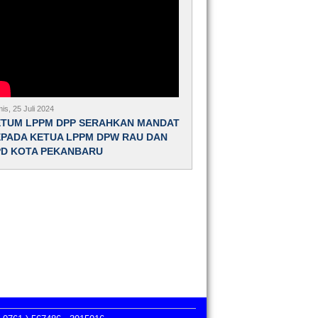
is, 25 Juli 2024
ETUM LPPM DPP SERAHKAN MANDAT
PADA KETUA LPPM DPW RAU DAN
PD KOTA PEKANBARU