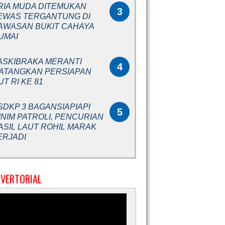
RIA MUDA DITEMUKAN
3
EWAS TERGANTUNG DI
AWASAN BUKIT CAHAYA
UMAI
ASKIBRAKA MERANTI
4
ATANGKAN PERSIAPAN
UT RI KE 81
SDKP 3 BAGANSIAPIAPI
5
INIM PATROLI, PENCURIAN
ASIL LAUT ROHIL MARAK
ERJADI
VERTORIAL