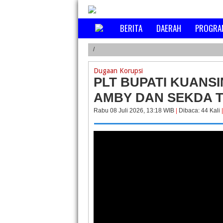
BERITA
DAERAH
PROGRA
/
Dugaan Korupsi
PLT BUPATI KUANS
AMBY DAN SEKDA 
Rabu 08 Juli 2026, 13:18 WIB
|
Dibaca: 44 Kali
|