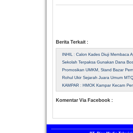
Berita Terkait :
INHIL : Calon Kades Diuji Membaca A
Sekolah Terpaksa Gunakan Dana Bo
Promosikan UMKM, Stand Bazar Pemk
Rohul Ukir Sejarah Juara Umum MTQ 3
KAMPAR : HMOK Kampar Kecam Pe
Komentar Via Facebook :