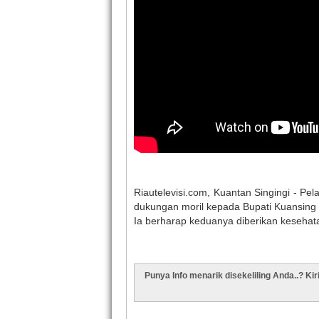
Riautelevisi.com, Kuantan Singingi - P
dukungan moril kepada Bupati Kuansing 
Ia berharap keduanya diberikan kesehat
Punya Info menarik disekeliling Anda..? Ki