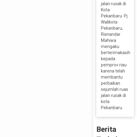
jalan rusak di
Kota
Pekanbaru. Pj
Walikota
Pekanbaru,
Risnandar
Mahiwa
mengaku
berterimakasih
kepada
pemprov riau
karena telah
membantu
perbaikan
sejumlah ruas
jalan rusak di
kota
Pekanbaru.
Berita