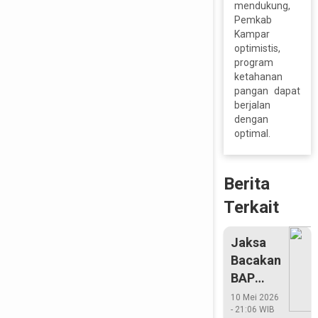
mendukung,
Pemkab
Kampar
optimistis,
program
ketahanan
pangan dapat
berjalan
dengan
optimal.
Berita
Terkait
Jaksa
Bacakan
BAP
Annas
10 Mei 2026
- 21:06 WIB
Maamun