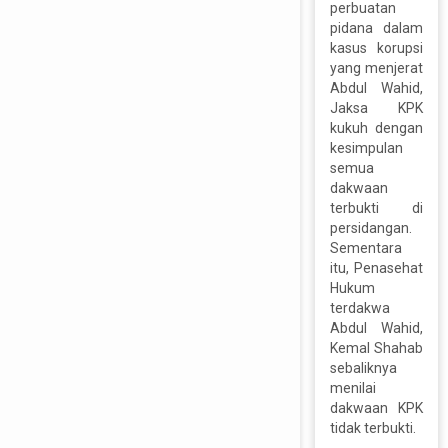
perbuatan
pidana dalam
kasus korupsi
yang menjerat
Abdul Wahid,
Jaksa KPK
kukuh dengan
kesimpulan
semua
dakwaan
terbukti di
persidangan.
Sementara
itu, Penasehat
Hukum
terdakwa
Abdul Wahid,
Kemal Shahab
sebaliknya
menilai
dakwaan KPK
tidak terbukti.