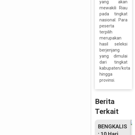
yang akan
mewakili Riau
pada tingkat
nasional. Para
peserta
terpilih
merupakan
hasil seleksi
berjenjang
yang dimulai
dari tingkat
kabupaten/kota
hingga
provinsi.
Berita
Terkait
BENGKALIS
: 10 Hari