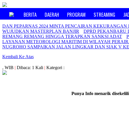
BERITA
DAERAH
PROGRAM
STREAMING
JA
DAN PEPARNAS 2024 MINTA PENCAIRAN KEKURANGAN
WUJUDKAN MASTERPLAN BANJIR
DPRD PEKANBARU 
REMANG REMANG HINGGA TERAPKAN SANKSI ADAT
LAYANAN METEOROLOGI MARITIM DI WILAYAH PERAIR
NUGROHO SAMPAIKAN JALAN LINGKAR DAN SIAK V KE
Kembali Ke Atas
, WIB
|
Dibaca: 1 Kali
|
Kategori :
Punya Info menarik disekeli