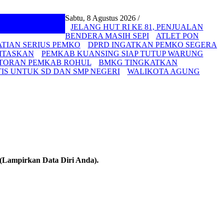
Sabtu, 8 Agustus 2026 /
JELANG HUT RI KE 81, PENJUALAN
BENDERA MASIH SEPI
ATLET PON
ATIAN SERIUS PEMKO
DPRD INGATKAN PEMKO SEGERA
ITASKAN
PEMKAB KUANSING SIAP TUTUP WARUNG
NTORAN PEMKAB ROHUL
BMKG TINGKATKAN
S UNTUK SD DAN SMP NEGERI
WALIKOTA AGUNG
(Lampirkan Data Diri Anda).