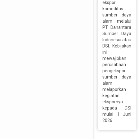
ekspor
komoditas
sumber daya
alam melalui
PT Danantara
Sumber Daya
Indonesia atau
DSI. Kebijakan
ini
mewajibkan
perusahaan
pengekspor
sumber daya
alam
melaporkan
kegiatan
ekspornya
kepada DSI
mulai 1 Juni
2026.