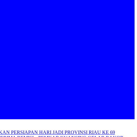
AN PERSIAPAN HARI JADI PROVINSI RIAU KE 69