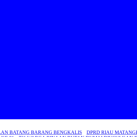
ALAN BATANG BARANG BENGKALIS
DPRD RIAU MATANGK