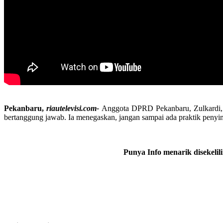
Pekanbaru,
riautelevisi.com-
Anggota DPRD Pekanbaru, Zulkardi, me
bertanggung jawab. Ia menegaskan, jangan sampai ada praktik pen
Punya Info menarik disekeli