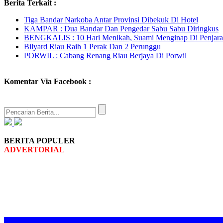
Berita Terkait :
Tiga Bandar Narkoba Antar Provinsi Dibekuk Di Hotel
KAMPAR : Dua Bandar Dan Pengedar Sabu Sabu Diringkus
BENGKALIS : 10 Hari Menikah, Suami Menginap Di Penjara
Bilyard Riau Raih 1 Perak Dan 2 Perunggu
PORWIL : Cabang Renang Riau Berjaya Di Porwil
Komentar Via Facebook :
BERITA POPULER
ADVERTORIAL