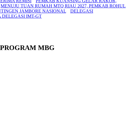
ERIMA REMISI
PEMKAB KUANSING GELAR RAKOR,
MENUJU TUAN RUMAH MTQ RIAU 2027, PEMKAB ROHUL
ONTINGEN JAMBORE NASIONAL
DELEGASI
 DELEGASI IMT-GT
M PROGRAM MBG