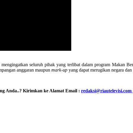
ngingatkan seluruh pihak yang terlibat dalam program Makan Bergiz
yimpangan anggaran maupun
mark-up
yang dapat merugikan negara dan 
ling Anda..? Kirimkan ke Alamat Email :
redaksi@riautelevisi.com