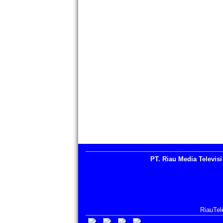
PT. Riau Media Televisi
RiauTel