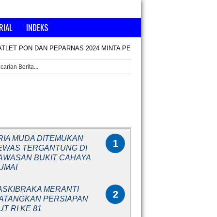
RIAL
INDEKS
ATLET PON DAN PEPARNAS 2024 MINTA PENCAIRAN KEKURANGAN B
RITA POPULER
RIA MUDA DITEMUKAN
1
EWAS TERGANTUNG DI
AWASAN BUKIT CAHAYA
UMAI
ASKIBRAKA MERANTI
2
ATANGKAN PERSIAPAN
UT RI KE 81