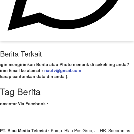
Berita Terkait
ngin mengirimkan Berita atau Photo menarik di sekeliling anda?
irim Email ke alamat :
riautv@gmail.com
 harap cantumkan data diri anda ).
Tag Berita
omentar Via Facebook :
PT. Riau Media Televisi :
Komp. Riau Pos Grup, Jl. HR. Soebrantas