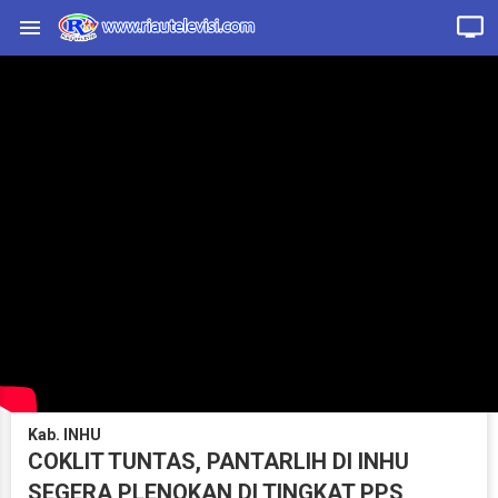
Kab. INHU
COKLIT TUNTAS, PANTARLIH DI INHU
SEGERA PLENOKAN DI TINGKAT PPS