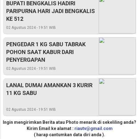
BUPATI BENGKALIS HADIRI
PARIPURNA HARI JADI BENGKALIS
KE 512
02 Agustus 2024 - 19:51 WIB
PENGEDAR 1 KG SABU TABRAK
POHON SAAT KABUR DARI
PENYERGAPAN
02 Agustus 2024 - 19:51 WIB
LANAL DUMAI AMANKAN 3 KURIR
11 KG SABU
02 Agustus 2024 - 19:51 WIB
Ingin mengirimkan Berita atau Photo menarik di sekeliling anda?
Kirim Email ke alamat :
riautv@gmail.com
( harap cantumkan data diri anda ).