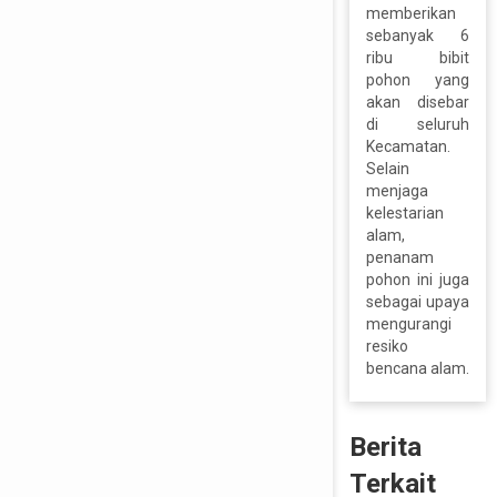
memberikan
sebanyak 6
ribu bibit
pohon yang
akan disebar
di seluruh
Kecamatan.
Selain
menjaga
kelestarian
alam,
penanam
pohon ini juga
sebagai upaya
mengurangi
resiko
bencana alam.
Berita
Terkait