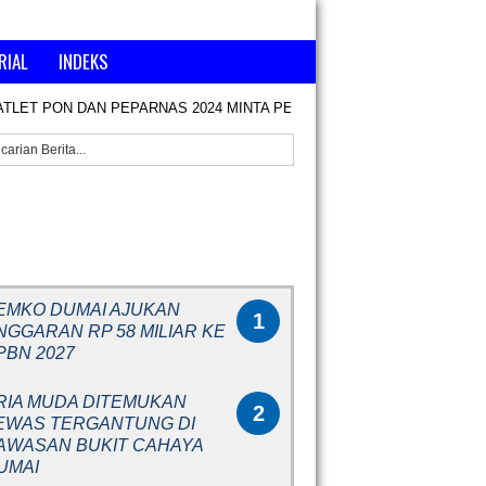
RIAL
INDEKS
ATLET PON DAN PEPARNAS 2024 MINTA PENCAIRAN KEKURANGAN B
RITA POPULER
EMKO DUMAI AJUKAN
1
NGGARAN RP 58 MILIAR KE
PBN 2027
RIA MUDA DITEMUKAN
2
EWAS TERGANTUNG DI
AWASAN BUKIT CAHAYA
UMAI