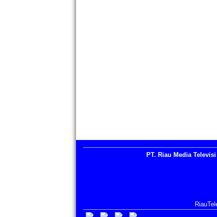
PT. Riau Media Televisi
RiauTel