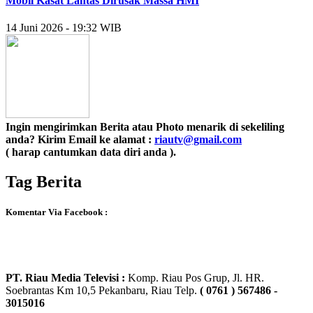
Mobil Kasat Lantas Dirusak Massa HMI
14 Juni 2026 - 19:32 WIB
Ingin mengirimkan Berita atau Photo menarik di sekeliling
anda? Kirim Email ke alamat :
riautv@gmail.com
( harap cantumkan data diri anda ).
Tag Berita
Komentar Via Facebook :
PT. Riau Media Televisi :
Komp. Riau Pos Grup, Jl. HR.
Soebrantas Km 10,5 Pekanbaru, Riau Telp.
( 0761 ) 567486 -
3015016