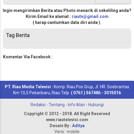
Ingin mengirimkan Berita atau Photo menarik di sekeliling anda?
Kirim Email ke alamat :
riautv@gmail.com
( harap cantumkan data diri anda ).
Tag Berita
Komentar Via Facebook :
PT. Riau Media Televisi :
Komp. Riau Pos Grup, Jl. HR. Soebrantas
Km 10,5 Pekanbaru, Riau Telp.
( 0761 ) 567486 - 3015016
Redaksi
-
Tentang
-
Info Iklan
-
Hubungi
Copyright © 2012 - 2018. All Right Reserved
www.riautelevisi.com
Desain By :
Aditya
Versi : mobile