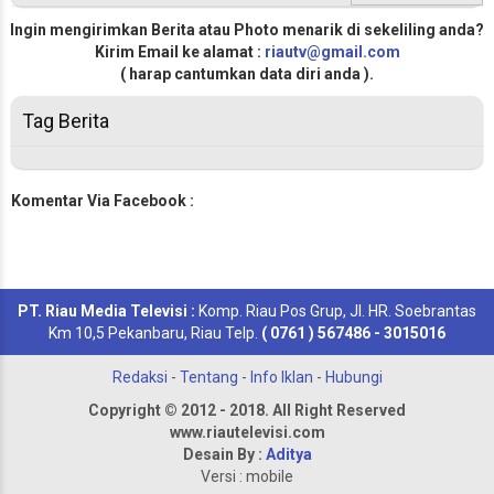
Ingin mengirimkan Berita atau Photo menarik di sekeliling anda?
Kirim Email ke alamat :
riautv@gmail.com
( harap cantumkan data diri anda ).
Tag Berita
Komentar Via Facebook :
PT. Riau Media Televisi :
Komp. Riau Pos Grup, Jl. HR. Soebrantas
Km 10,5 Pekanbaru, Riau Telp.
( 0761 ) 567486 - 3015016
Redaksi
-
Tentang
-
Info Iklan
-
Hubungi
Copyright © 2012 - 2018. All Right Reserved
www.riautelevisi.com
Desain By :
Aditya
Versi : mobile