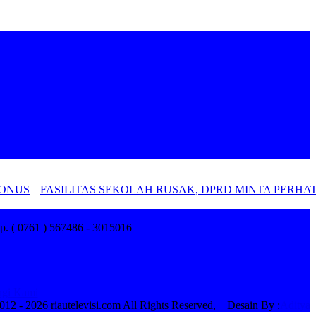
ONUS
FASILITAS SEKOLAH RUSAK, DPRD MINTA PERHAT
p. ( 0761 ) 567486 - 3015016
gi Kami
012 -
2026 riautelevisi.com All Rights Reserved, Desain By :
Aditya