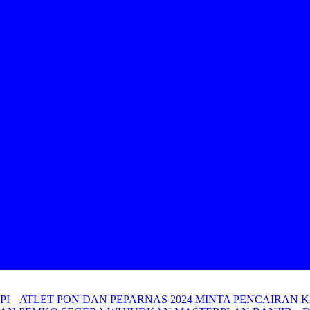
PI
ATLET PON DAN PEPARNAS 2024 MINTA PENCAIRAN