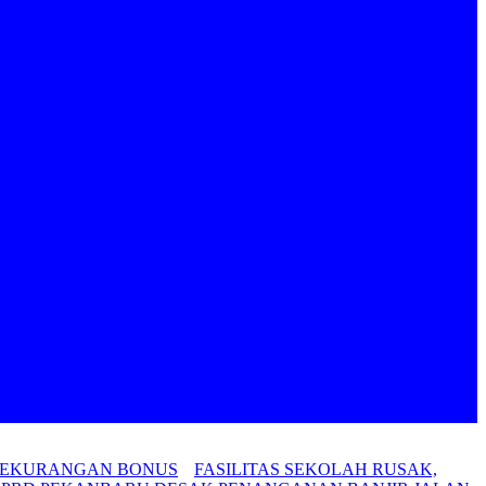
 KEKURANGAN BONUS
FASILITAS SEKOLAH RUSAK,