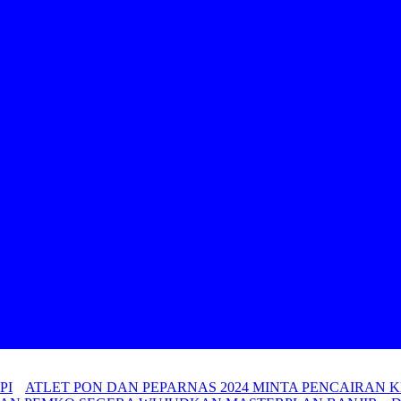
PI
ATLET PON DAN PEPARNAS 2024 MINTA PENCAIRAN