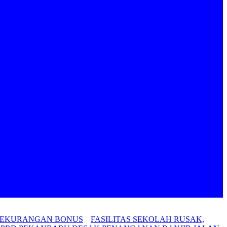
 KEKURANGAN BONUS
FASILITAS SEKOLAH RUSAK,